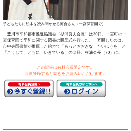
子どもたちに絵本を読み聞かせる河合さん（一宮保育園で）
豊川市平和都市推進協議会（杉浦良夫会長）は30日、一宮町の一
宮保育園で平和に関する図書の贈呈式を行った。 寄贈したのは、
市中央図書館が推薦した絵本で「もっとおおきな たいほうを」と
「こうして、ともに いきている」の２冊。杉浦会長（70）に...
この記事は有料会員限定です。
会員登録すると続きをお読みいただけます。