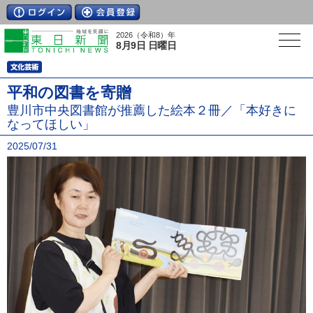
2026（令和8）年
8月9日 日曜日
平和の図書を寄贈
豊川市中央図書館が推薦した絵本２冊／「本好きに
なってほしい」
2025/07/31