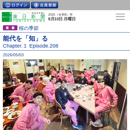
2026（令和8）年
8月10日 月曜日
桜の季節
能代を「知」る
Chapter.１ Episode.208
2026/05/03