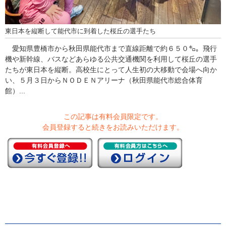
東日本を縦断して能代市に到着した桜丘の選手たち
愛知県豊橋市から秋田県能代市まで直線距離で約６５０㌔。飛行
機や新幹線、バスなどあらゆる公共交通機関を利用して桜丘の選手
たちが東日本を縦断。高校生にとって人生初の大移動で会場へ向か
い、５月３日からＮＯＤＥＮアリーナ（秋田県能代市総合体育
館）...
この記事は有料会員限定です。
会員登録すると続きをお読みいただけます。