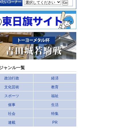
ジャンル一覧
政治行政
経済
文化芸術
教育
スポーツ
福祉
催事
生活
社会
特集
連載
PR