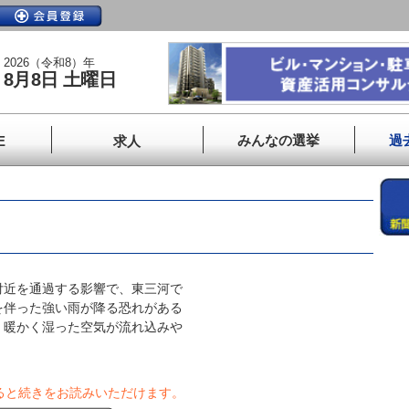
2026（令和8）年
8月8日 土曜日
みんなの選挙
過
E
求人
近を通過する影響で、東三河で
を伴った強い雨が降る恐れがある
 暖かく湿った空気が流れ込みや
ると続きをお読みいただけます。