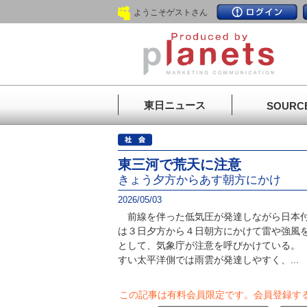
ようこそゲストさん
東日ニュース
SOURC
東三河で荒天に注意
きょう夕方からあす朝方にかけ
2026/05/03
前線を伴った低気圧が発達しながら日本付
は３日夕方から４日朝方にかけて雷や強風
として、気象庁が注意を呼びかけている。
すい太平洋側では雨雲が発達しやすく、...
この記事は有料会員限定です。
会員登録す