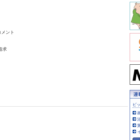
コメント
追求
ピ