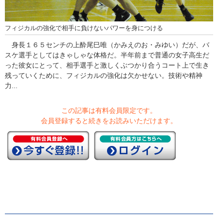
フィジカルの強化で相手に負けないパワーを身につける
身長１６５センチの上酔尾巳唯（かみえのお・みゆい）だが、バ
スケ選手としてはきゃしゃな体格だ。半年前まで普通の女子高生だ
った彼女にとって、相手選手と激しくぶつかり合うコート上で生き
残っていくために、フィジカルの強化は欠かせない。技術や精神
力...
この記事は有料会員限定です。
会員登録すると続きをお読みいただけます。