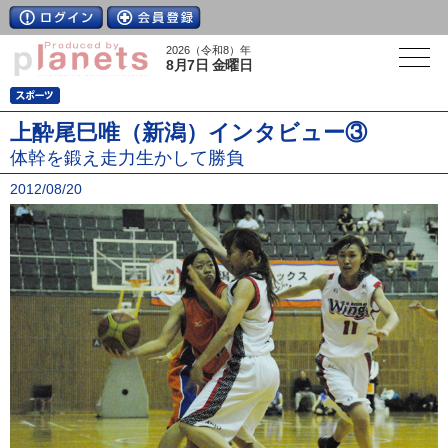
2026（令和8）年
8月7日 金曜日
上酔尾巳唯（新潟）インタビュー③
体幹を鍛え走力生かして勝負
2012/08/20