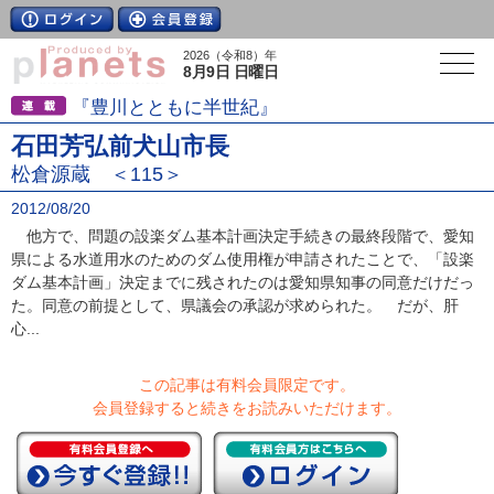
2026（令和8）年
8月9日 日曜日
『豊川とともに半世紀』
石田芳弘前犬山市長
松倉源蔵 ＜115＞
2012/08/20
他方で、問題の設楽ダム基本計画決定手続きの最終段階で、愛知
県による水道用水のためのダム使用権が申請されたことで、「設楽
ダム基本計画」決定までに残されたのは愛知県知事の同意だけだっ
た。同意の前提として、県議会の承認が求められた。 だが、肝
心...
この記事は有料会員限定です。
会員登録すると続きをお読みいただけます。