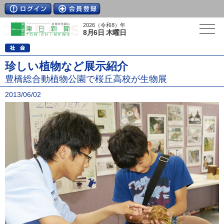
2026（令和8）年
8月6日 木曜日
珍しい植物など展示紹介
豊橋総合動植物公園で桜丘高校が生物展
2013/06/02