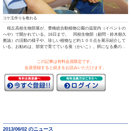
コケ玉作りを教わる
桜丘高校生物部展が、豊橋総合動植物公園の温室内（イベントの
へや）で開かれている。16日まで。 同校生物部（顧問・鈴木順久
教諭）の活動の様子や、珍しい植物など約１００点を展示紹介して
いる。お勧めは、部室で育てている蚕（かいこ）。餌になる桑の...
この記事は有料会員限定です。
会員登録すると続きをお読みいただけます。
2013/06/02 のニュース