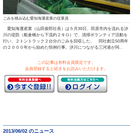
ごみを積み込む愛知海運産業の従業員
愛知海運産業（山田俊郎社長）は５月30日、田原市内を流れる汐
川の堤防（船倉橋から下流約２キロ）で、清掃ボランティア活動を
行い、２トントラック２台分のごみを回収した。 同社創立50周年
の２０００年から始めた恒例行事。汐川につながる三河港が同...
この記事は有料会員限定です。
会員登録すると続きをお読みいただけます。
2013/06/02 のニュース