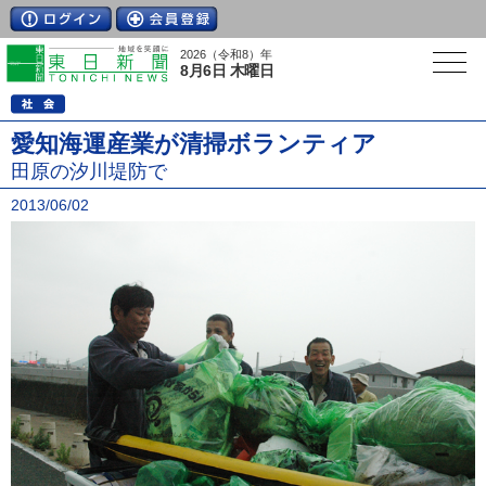
2026（令和8）年
8月6日 木曜日
愛知海運産業が清掃ボランティア
田原の汐川堤防で
2013/06/02