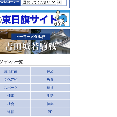
ジャンル一覧
政治行政
経済
文化芸術
教育
スポーツ
福祉
催事
生活
社会
特集
連載
PR