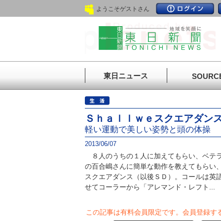
ようこそゲストさん
東日ニュース
SOURC
Ｓｈａｌｌｗｅスクエアダン
軽い運動で美しい姿勢と頭の体操
2013/06/07
８人のうちの１人に加えてもらい、ベテラ
の百合嶋さんに簡単な動作を教えてもらい
スクエアダンス（以後ＳＤ）。コールは英
せてコーラーから「アレマンド・レフト...
この記事は有料会員限定です。
会員登録す