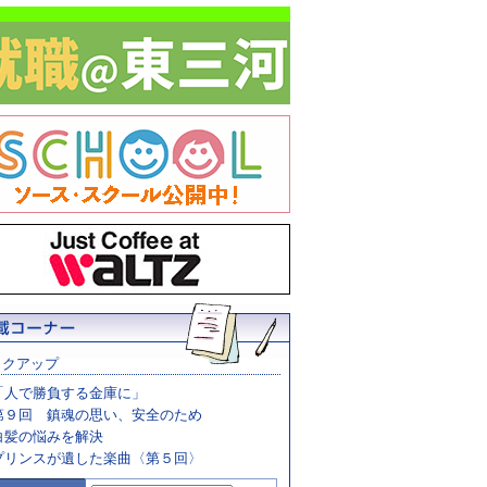
ックアップ
「人で勝負する金庫に」
第９回 鎮魂の思い、安全のため
白髪の悩みを解決
プリンスが遺した楽曲〈第５回〉