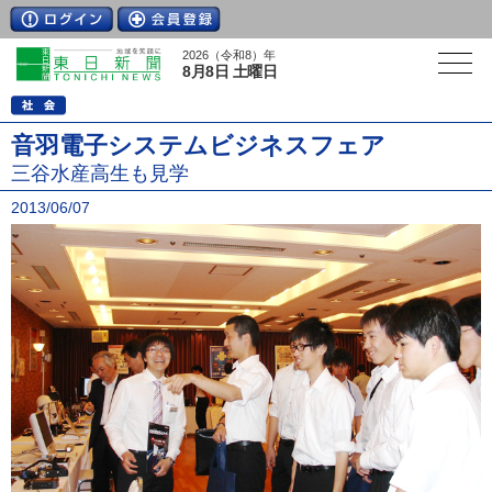
2026（令和8）年
8月8日 土曜日
音羽電子システムビジネスフェア
三谷水産高生も見学
2013/06/07