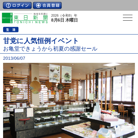
2026（令和8）年
8月6日 木曜日
甘党に人気恒例イベント
お亀堂できょうから初夏の感謝セール
2013/06/07