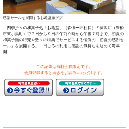
感謝セールを展開するお亀堂藤沢店
四季折々の和菓子処「お亀堂」（森愼一郎社長）の藤沢店（豊橋
市東小浜町）で７日から９日の午前９時から午後７時まで、初夏の
和菓子類の特売や数々の特典でサービスする恒例の「初夏の感謝セ
ール」を展開する。 日ごろの利用に感謝の気持ちを込めて毎年
開...
この記事は有料会員限定です。
会員登録すると続きをお読みいただけます。