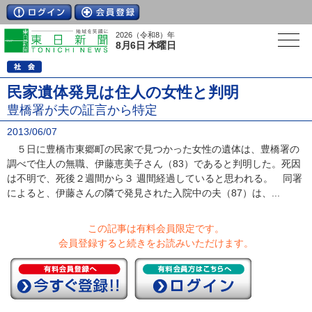
2026（令和8）年
8月6日 木曜日
民家遺体発見は住人の女性と判明
豊橋署が夫の証言から特定
2013/06/07
５日に豊橋市東郷町の民家で見つかった女性の遺体は、豊橋署の
調べで住人の無職、伊藤恵美子さん（83）であると判明した。死因
は不明で、死後２週間から３ 週間経過していると思われる。 同署
によると、伊藤さんの隣で発見された入院中の夫（87）は、...
この記事は有料会員限定です。
会員登録すると続きをお読みいただけます。