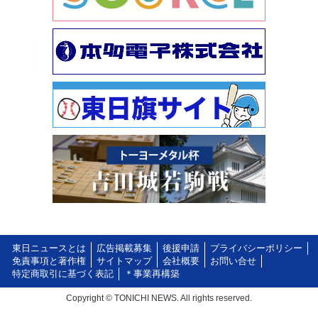
東日ニュースとは
広告掲載募集
後援申請
プライバシーポリシー
免責事項と著作権
サイトマップ
会社概要
お問い合せ
特定商取引に基づく表記
＊事業再構築
Copyright © TONICHI NEWS. All rights reserved.