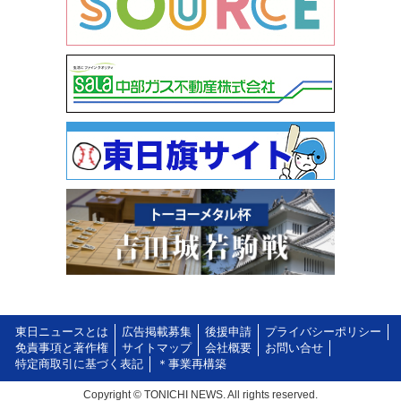
東日ニュースとは
広告掲載募集
後援申請
プライバシーポリシー
免責事項と著作権
サイトマップ
会社概要
お問い合せ
特定商取引に基づく表記
＊事業再構築
Copyright © TONICHI NEWS. All rights reserved.