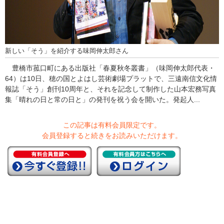
新しい「そう」を紹介する味岡伸太郎さん
豊橋市菰口町にある出版社「春夏秋冬叢書」（味岡伸太郎代表・
64）は10日、穂の国とよはし芸術劇場プラットで、三遠南信文化情
報誌「そう」創刊10周年と、それを記念して制作した山本宏務写真
集「晴れの日と常の日と」の発刊を祝う会を開いた。発起人...
この記事は有料会員限定です。
会員登録すると続きをお読みいただけます。