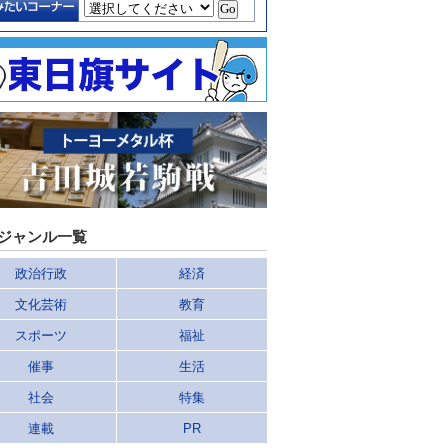
ジャンル一覧
政治行政
経済
文化芸術
教育
スポーツ
福祉
催事
生活
社会
特集
連載
PR