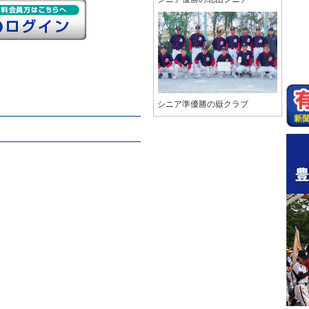
シニア準優勝の嶽クラブ