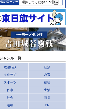
ジャンル一覧
政治行政
経済
文化芸術
教育
スポーツ
福祉
催事
生活
社会
特集
連載
PR