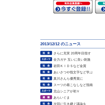
2013/12/12 のニュース
さらに充実 20周年目指す
全力ガチ 互いに良い刺激
岩田ＫＩＤＳなど金賞
あいさつや指文字など学ぶ
真川さんら優秀賞に
スーツの着こなしなど指南
北山シニアが初Ｖ
あらいぐま
次回に引き継ぐ議論を