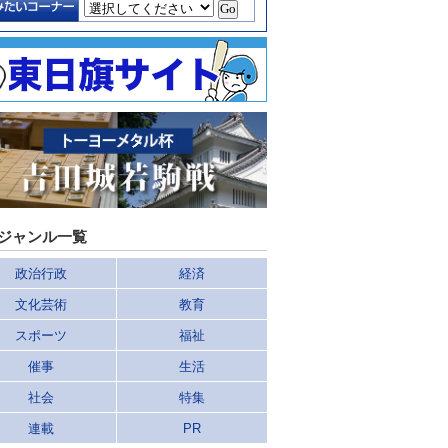
ジャンル一覧
政治行政
経済
文化芸術
教育
スポーツ
福祉
催事
生活
社会
特集
連載
PR