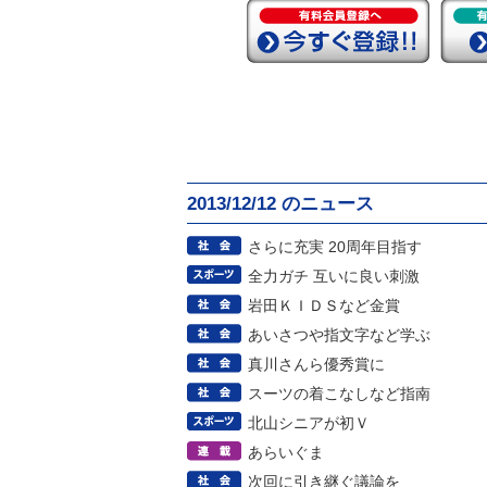
2013/12/12 のニュース
さらに充実 20周年目指す
全力ガチ 互いに良い刺激
岩田ＫＩＤＳなど金賞
あいさつや指文字など学ぶ
真川さんら優秀賞に
スーツの着こなしなど指南
北山シニアが初Ｖ
あらいぐま
次回に引き継ぐ議論を