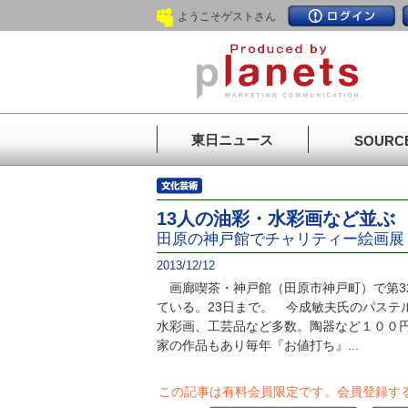
ようこそゲストさん
東日ニュース
SOURC
13人の油彩・水彩画など並ぶ
田原の神戸館でチャリティー絵画展
2013/12/12
画廊喫茶・神戸館（田原市神戸町）で第3
ている。23日まで。 今成敏夫氏のパステ
水彩画、工芸品など多数。陶器など１００
家の作品もあり毎年『お値打ち』...
この記事は有料会員限定です。
会員登録す