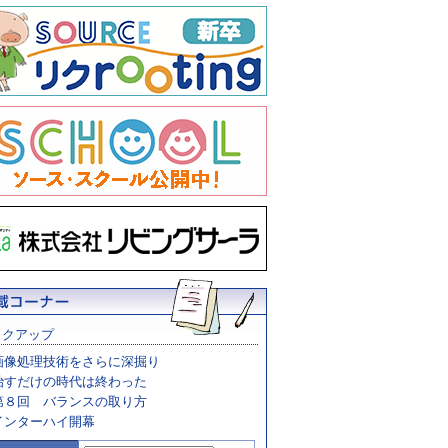
ックアップ
画像処理技術をさらに深掘り
治すだけの時代は終わった
第８回 バランスの取り方
インターハイ開幕