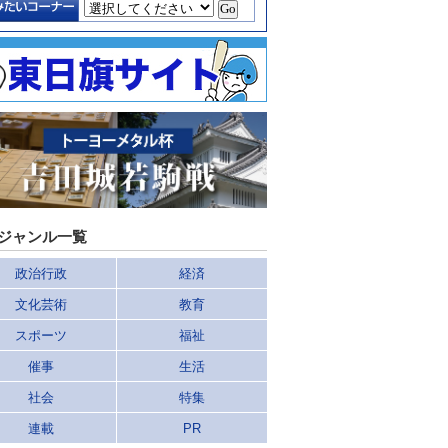
ジャンル一覧
政治行政
経済
文化芸術
教育
スポーツ
福祉
催事
生活
社会
特集
連載
PR