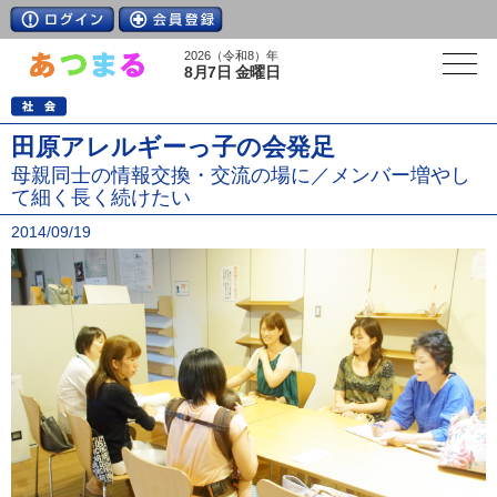
2026（令和8）年
8月7日 金曜日
田原アレルギーっ子の会発足
母親同士の情報交換・交流の場に／メンバー増やし
て細く長く続けたい
2014/09/19