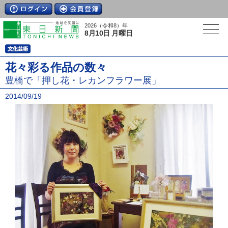
2026（令和8）年
8月10日 月曜日
花々彩る作品の数々
豊橋で「押し花・レカンフラワー展」
2014/09/19