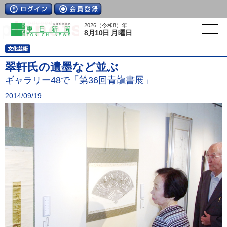
2026（令和8）年
8月10日 月曜日
翠軒氏の遺墨など並ぶ
ギャラリー48で「第36回青龍書展」
2014/09/19