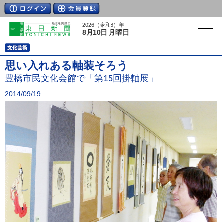
2026（令和8）年
8月10日 月曜日
思い入れある軸装そろう
豊橋市民文化会館で「第15回掛軸展」
2014/09/19