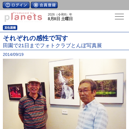
2026（令和8）年
8月8日 土曜日
それぞれの感性で写す
田園で21日までフォトクラブとんぼ写真展
2014/09/19