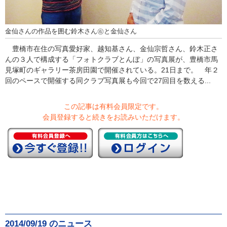
金仙さんの作品を囲む鈴木さん㊨と金仙さん
豊橋市在住の写真愛好家、越知基さん、金仙宗哲さん、鈴木正さ
んの３人で構成する「フォトクラブとんぼ」の写真展が、豊橋市馬
見塚町のギャラリー茶房田園で開催されている。21日まで。 年２
回のペースで開催する同クラブ写真展も今回で27回目を数える...
この記事は有料会員限定です。
会員登録すると続きをお読みいただけます。
2014/09/19 のニュース