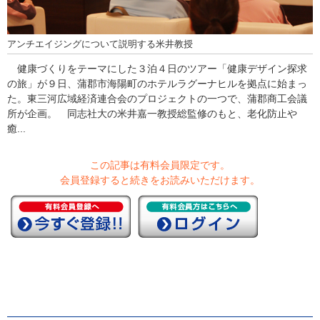
アンチエイジングについて説明する米井教授
健康づくりをテーマにした３泊４日のツアー「健康デザイン探求
の旅」が９日、蒲郡市海陽町のホテルラグーナヒルを拠点に始まっ
た。東三河広域経済連合会のプロジェクトの一つで、蒲郡商工会議
所が企画。 同志社大の米井嘉一教授総監修のもと、老化防止や
癒...
この記事は有料会員限定です。
会員登録すると続きをお読みいただけます。