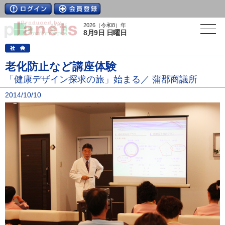
2026（令和8）年
8月9日 日曜日
老化防止など講座体験
「健康デザイン探求の旅」始まる／ 蒲郡商議所
2014/10/10