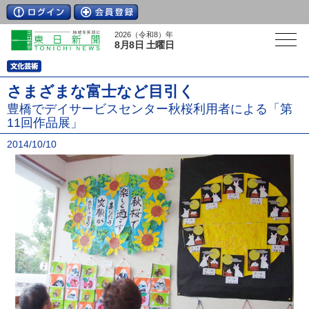
2026（令和8）年
8月8日 土曜日
さまざまな富士など目引く
豊橋でデイサービスセンター秋桜利用者による「第
11回作品展」
2014/10/10