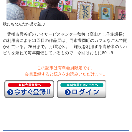
秋にちなんだ作品が並ぶ
豊橋市雲谷町のデイサービスセンター秋桜（髙山とし子施設長）
の利用者による11回目の作品展は、同市豊岡町のカフェなごみで開
かれている。26日まで。月曜定休。 施設を利用する高齢者のリハ
ビリを兼ねて毎年開催しているもので、今回はおもに80～9...
この記事は有料会員限定です。
会員登録すると続きをお読みいただけます。