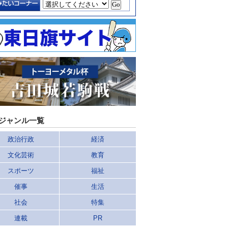
ジャンル一覧
政治行政
経済
文化芸術
教育
スポーツ
福祉
催事
生活
社会
特集
連載
PR