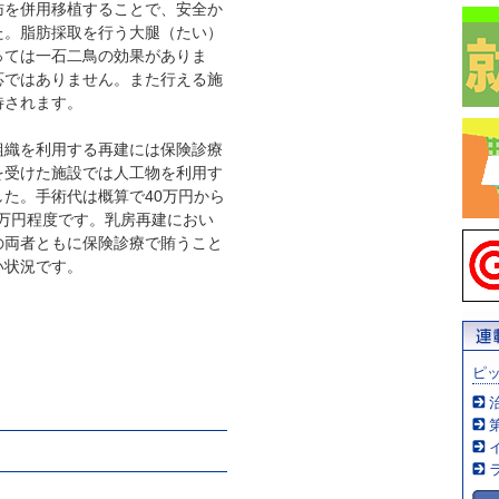
を併用移植することで、安全か
た。脂肪採取を行う大腿（たい）
っては一石二鳥の効果がありま
応ではありません。また行える施
待されます。
織を利用する再建には保険診療
を受けた施設では人工物を利用す
た。手術代は概算で40万円から
8万円程度です。乳房再建におい
の両者ともに保険診療で賄うこと
い状況です。
ピ