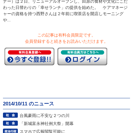
ナー）は２日、リニューアルオープンし、田原の食材や文化にこだ
わった日替わりの「幸せランチ」の提供を始めた。 ケアマネージ
ャーの資格を持つ西野さんは２年前に喫茶店を開店しモーニング
や...
この記事は有料会員限定です。
会員登録すると続きをお読みいただけます。
2014/10/11 のニュース
台風豪雨に不安な２つの川
「新城富永神社例大祭」開幕
スマホで広報閲覧可能に