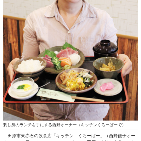
刺し身のランチを手にする西野オーナー（キッチンくろーばーで）
田原市東赤石の飲食店「キッチン くろーばー」（西野優子オー