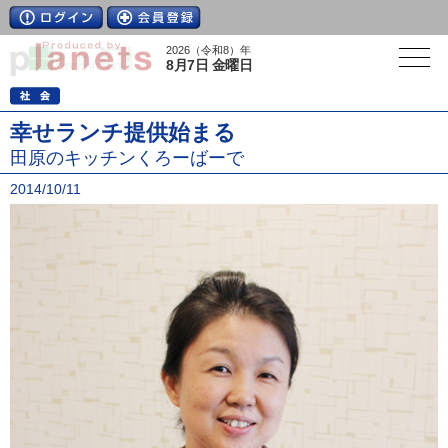
2026（令和8）年
8月7日 金曜日
幸せランチ提供始まる
田原のキッチンくろーばーで
2014/10/11