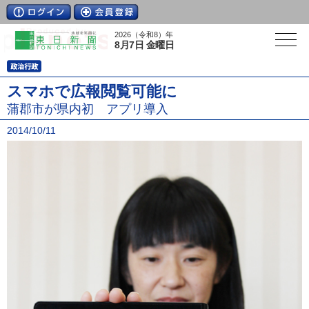
2026（令和8）年
8月7日 金曜日
スマホで広報閲覧可能に
蒲郡市が県内初 アプリ導入
2014/10/11