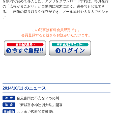
を県内で初めて導入した。アプリをダウンロードすれば、毎月発行
の「広報がまごおり」が自動的に端末に届く。過去号も閲覧でき
る。 画像の切り取りや保存ができ、メール添付やＳＮＳでのシェ
ア...
この記事は有料会員限定です。
会員登録すると続きをお読みいただけます。
2014/10/11 のニュース
台風豪雨に不安な２つの川
「新城富永神社例大祭」開幕
スマホで広報閲覧可能に