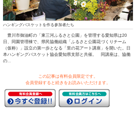
ハンギングバスケットを作る参加者たち
豊川市御油町の「東三河ふるさと公園」を管理する愛知県は20
日、同園管理棟で、県民協働組織「ふるさと公園花づくりチーム
（仮称）」設立の第一歩となる「里の花アート講座」を開いた。日
本ハンギングバスケット協会愛知県支部と共催。 同講座は、協働
の...
この記事は有料会員限定です。
会員登録すると続きをお読みいただけます。