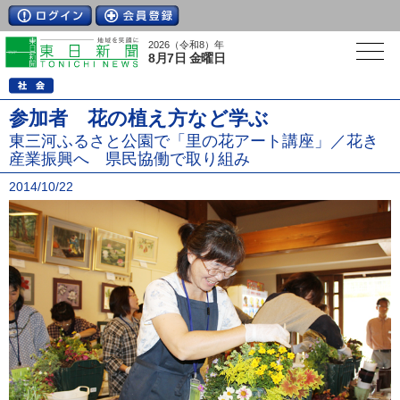
2026（令和8）年
8月7日 金曜日
参加者 花の植え方など学ぶ
東三河ふるさと公園で「里の花アート講座」／花き
産業振興へ 県民協働で取り組み
2014/10/22