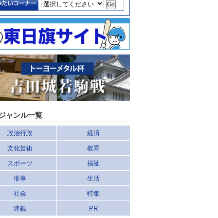
ジャンル一覧
政治行政
経済
文化芸術
教育
スポーツ
福祉
催事
生活
社会
特集
連載
PR