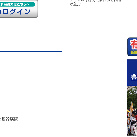
が並ぶ
の基幹病院