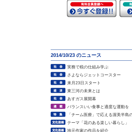
2014/10/23 のニュース
実務で税の仕組み学ぶ
さよならジェットコースター
来月23日スタート
東三河の未来とは
あすガス展開幕
バランスいい食事と適度な運動を
「チーム医療」で応える渥美半島
テーマ「花のある楽しい暮らし」
地元作家の作品を紹介