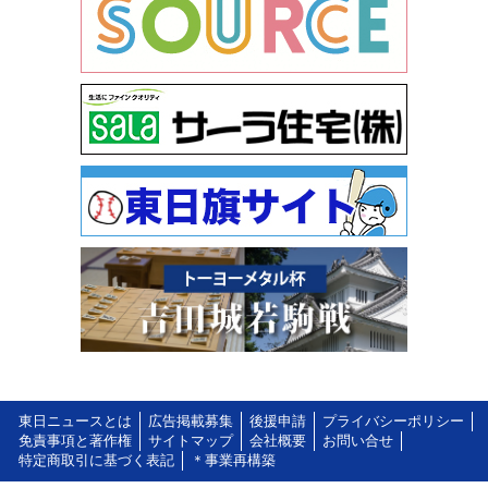
東日ニュースとは
広告掲載募集
後援申請
プライバシーポリシー
免責事項と著作権
サイトマップ
会社概要
お問い合せ
特定商取引に基づく表記
＊事業再構築