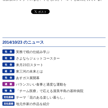
2014/10/23 のニュース
実務で税の仕組み学ぶ
さよならジェットコースター
来月23日スタート
東三河の未来とは
あすガス展開幕
バランスいい食事と適度な運動を
「チーム医療」で応える渥美半島の基幹病院
テーマ「花のある楽しい暮らし」
地元作家の作品を紹介