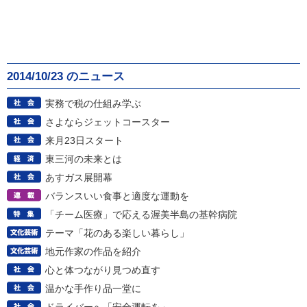
2014/10/23 のニュース
実務で税の仕組み学ぶ
さよならジェットコースター
来月23日スタート
東三河の未来とは
あすガス展開幕
バランスいい食事と適度な運動を
「チーム医療」で応える渥美半島の基幹病院
テーマ「花のある楽しい暮らし」
地元作家の作品を紹介
心と体つながり見つめ直す
温かな手作り品一堂に