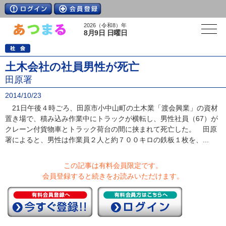
2026（令和8）年
8月9日 日曜日
土木会社の社員男性が死亡
田原署
2014/10/23
21日午後４時ごろ、田原市小中山町の土木業「渡会興業」の資材
置き場で、積み込み作業中にトラックが横転し、男性社員（67）が
クレーン付貨物車とトラック荷台の間に挟まれて死亡した。 田原
署によると、男性は作業員２人と約７００キロの鉄板１枚を、...
この記事は有料会員限定です。
会員登録すると続きをお読みいただけます。