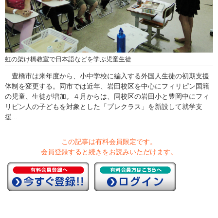
虹の架け橋教室で日本語などを学ぶ児童生徒
豊橋市は来年度から、小中学校に編入する外国人生徒の初期支援
体制を変更する。同市では近年、岩田校区を中心にフィリピン国籍
の児童、生徒が増加。４月からは、同校区の岩田小と豊岡中にフィ
リピン人の子どもを対象とした「プレクラス」を新設して就学支
援...
この記事は有料会員限定です。
会員登録すると続きをお読みいただけます。