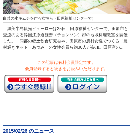
白菜の水キムチを作る女性ら（田原福祉センターで）
渥美半島観光ビューローは25日、田原福祉センターで、田原市と
交流のある韓国江原道旌善（チョンソン）郡の地域料理教室を開催
した。 同郡の郷土飲食研究会や、田原市の農村女性でつくる「農
村輝きネット・あつみ」の女性会員ら約30人が参加。田原産の...
この記事は有料会員限定です。
会員登録すると続きをお読みいただけます。
2015/02/26 のニュース