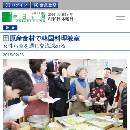
2026（令和8）年
8月6日 木曜日
田原産食材で韓国料理教室
女性ら食を通じ交流深める
2015/02/26