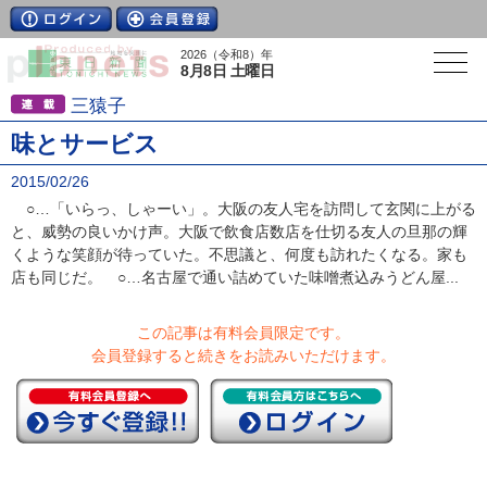
2026（令和8）年
8月8日 土曜日
三猿子
味とサービス
2015/02/26
○…「いらっ、しゃーい」。大阪の友人宅を訪問して玄関に上がる
と、威勢の良いかけ声。大阪で飲食店数店を仕切る友人の旦那の輝
くような笑顔が待っていた。不思議と、何度も訪れたくなる。家も
店も同じだ。 ○…名古屋で通い詰めていた味噌煮込みうどん屋...
この記事は有料会員限定です。
会員登録すると続きをお読みいただけます。