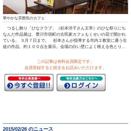
華やかな雰囲気のカフェ
つるし飾り「ひなクラブ」（杉本洋子さん主宰）のひな祭りにち
なんだ作品展は、豊川市宿町の古民家カフェもくせいの花で開かれ
ている。 ３月７日まで。 杉本さんが指導する市内２教室に通う生
徒の作品、約１００点を展示。会場の白い壁によく映える色とり...
この記事は有料会員限定です。
会員登録すると続きをお読みいただけます。
2015/02/26 のニュース