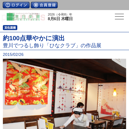
2026（令和8）年
8月6日 木曜日
約100点華やかに演出
豊川でつるし飾り「ひなクラブ」の作品展
2015/02/26