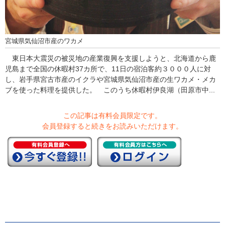
宮城県気仙沼市産のワカメ
東日本大震災の被災地の産業復興を支援しようと、北海道から鹿
児島まで全国の休暇村37カ所で、11日の宿泊客約３０００人に対
し、岩手県宮古市産のイクラや宮城県気仙沼市産の生ワカメ・メカ
ブを使った料理を提供した。 このうち休暇村伊良湖（田原市中...
この記事は有料会員限定です。
会員登録すると続きをお読みいただけます。