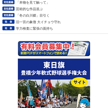
「本物を見て触って」
芸術的な作品並ぶ
「冬の白川郷」目引く
旧一宮の象徴 大イチョウ守れ
学力検査に緊張の面持ち