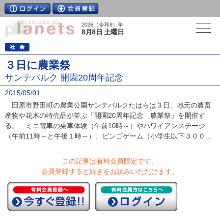
2026（令和8）年
8月8日 土曜日
３日に農業祭
サンテパルク 開園20周年記念
2015/05/01
田原市野田町の農業公園サンテパルクたはらは３日、地元の農畜
産物や花木の特売品が並ぶ「開園20周年記念 農業祭」を開催す
る。 ミニ電車の乗車体験（午前10時～）やハワイアンステージ
（午前11時～と午後１時～）、ビンゴゲーム（小学生以下３００...
この記事は有料会員限定です。
会員登録すると続きをお読みいただけます。