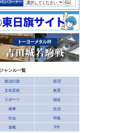
ジャンル一覧
政治行政
経済
文化芸術
教育
スポーツ
福祉
催事
生活
社会
特集
連載
PR