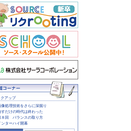
ックアップ
画像処理技術をさらに深掘り
治すだけの時代は終わった
第８回 バランスの取り方
インターハイ開幕