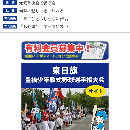
元気塾例会で講演会
当時の悲しい思い触れる
世界にひとつしかない作品
「お外遊び」テーマに23点