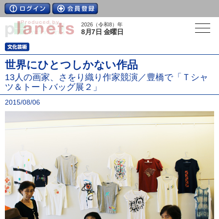
2026（令和8）年
8月7日 金曜日
世界にひとつしかない作品
13人の画家、さをり織り作家競演／豊橋で「Ｔシャ
ツ＆トートバッグ展２」
2015/08/06