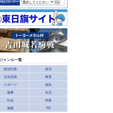
ジャンル一覧
政治行政
経済
文化芸術
教育
スポーツ
福祉
催事
生活
社会
特集
連載
PR