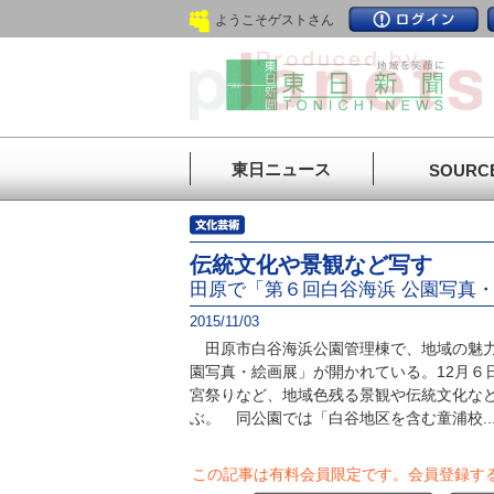
ようこそゲストさん
東日ニュース
SOURC
伝統文化や景観など写す
田原で「第６回白谷海浜 公園写真
2015/11/03
田原市白谷海浜公園管理棟で、地域の魅力
園写真・絵画展」が開かれている。12月６
宮祭りなど、地域色残る景観や伝統文化な
ぶ。 同公園では「白谷地区を含む童浦校..
この記事は有料会員限定です。
会員登録す