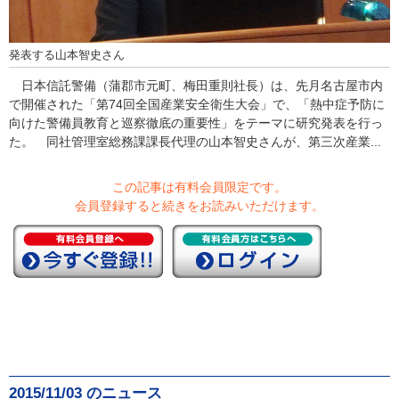
発表する山本智史さん
日本信託警備（蒲郡市元町、梅田重則社長）は、先月名古屋市内
で開催された「第74回全国産業安全衛生大会」で、「熱中症予防に
向けた警備員教育と巡察徹底の重要性」をテーマに研究発表を行っ
た。 同社管理室総務課課長代理の山本智史さんが、第三次産業...
この記事は有料会員限定です。
会員登録すると続きをお読みいただけます。
2015/11/03 のニュース