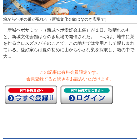
箱からヘボの巣が現れる（新城文化会館はなのき広場で）
新城ヘボサミット（新城ヘボ愛好会主催）が１日、秋晴れのも
と、新城文化会館はなのき広場で開催された。 ヘボは、地中に巣
を作るクロスズメバチのことで、この地方では食用として親しまれ
ている。愛好家らは夏の初めに山から小さな巣を採取し、箱の中で
大...
この記事は有料会員限定です。
会員登録すると続きをお読みいただけます。