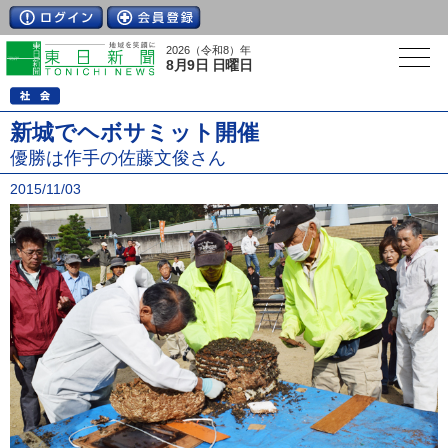
2026（令和8）年
8月9日 日曜日
新城でヘボサミット開催
優勝は作手の佐藤文俊さん
2015/11/03