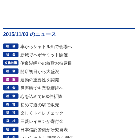
2015/11/03 のニュース
車からシャトル船で会場へ
新城でヘボサミット開催
伊良湖岬小の校歌お披露目
開店初日から大盛況
運動の重要性を認識
災害時でも業務継続へ
心を込めて500件祈祷
初めて道の駅で販売
楽しくトイレチェック
三菱レイヨンが寄付金
日本信託警備が研究発表