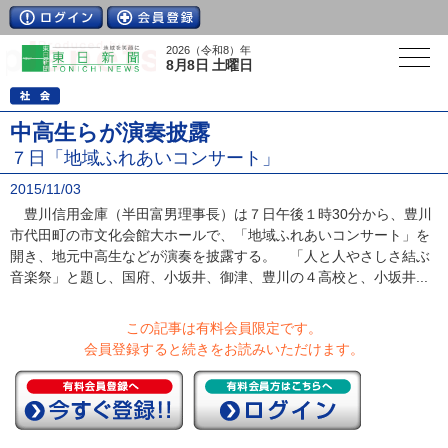
2026（令和8）年
8月8日 土曜日
中高生らが演奏披露
７日「地域ふれあいコンサート」
2015/11/03
豊川信用金庫（半田富男理事長）は７日午後１時30分から、豊川
市代田町の市文化会館大ホールで、「地域ふれあいコンサート」を
開き、地元中高生などが演奏を披露する。 「人と人やさしさ結ぶ
音楽祭」と題し、国府、小坂井、御津、豊川の４高校と、小坂井...
この記事は有料会員限定です。
会員登録すると続きをお読みいただけます。