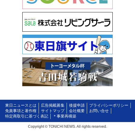
東日ニュースとは
広告掲載募集
後援申請
プライバシーポリシー
免責事項と著作権
サイトマップ
会社概要
お問い合せ
特定商取引に基づく表記
＊事業再構築
Copyright © TONICHI NEWS. All rights reserved.