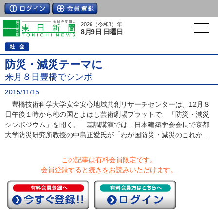
2026（令和8）年
8月9日 日曜日
防災・減災テーマに
来月８日豊橋でシンポ
2015/11/15
豊橋技術科学大学安全安心地域共創リサーチセンターは、12月８
日午後１時から穂の国とよはし芸術劇場プラットで、「防災・減災
シンポジウム」を開く。 基調講演では、日本建築学会会長で京都
大学防災研究所教授の中島正愛氏が「わが国防災・減災のこれか...
この記事は有料会員限定です。
会員登録すると続きをお読みいただけます。