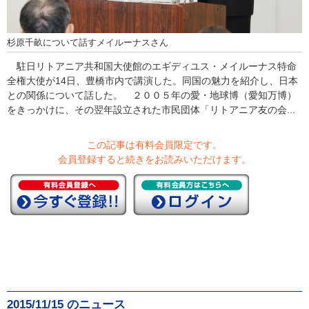
杉原千畝について話すメイルーナスさん
駐日リトアニア共和国大使館のエギディユス・メイルーナス特命
全権大使が14日、豊橋市内で講演した。同国の魅力を紹介し、日本
との関係について話した。 ２００５年の愛・地球博（愛知万博）
をきっかけに、その翌年設立された市民団体「リトアニア友の会...
この記事は有料会員限定です。
会員登録すると続きをお読みいただけます。
2015/11/15 のニュース