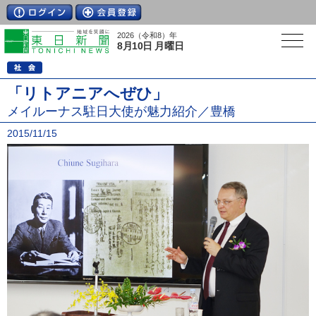
2026（令和8）年
8月10日 月曜日
「リトアニアへぜひ」
メイルーナス駐日大使が魅力紹介／豊橋
2015/11/15