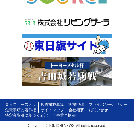
東日ニュースとは
広告掲載募集
後援申請
プライバシーポリシー
免責事項と著作権
サイトマップ
会社概要
お問い合せ
特定商取引に基づく表記
＊事業再構築
Copyright © TONICHI NEWS. All rights reserved.