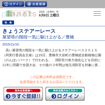
2026（令和8）年
8月8日 土曜日
きょうステアーレース
展望塔の階段一気に駆け上がる／豊橋
2015/11/15
高い展望塔の階段を一気に駆け上がるステアーレース２０１５
（同実行委員会主催）は15日、豊橋市大岩町の豊橋総合動植物公園
（のんほいパーク）で行われる。 消防官の体力強化などを目的に
11年に同園で全国大会、その後の３年間は地元消防官を対象に夜...
この記事は有料会員限定です。
会員登録すると続きをお読みいただけます。