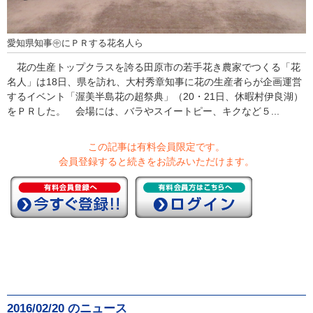
愛知県知事㊥にＰＲする花名人ら
花の生産トップクラスを誇る田原市の若手花き農家でつくる「花
名人」は18日、県を訪れ、大村秀章知事に花の生産者らが企画運営
するイベント「渥美半島花の超祭典」（20・21日、休暇村伊良湖）
をＰＲした。 会場には、バラやスイートピー、キクなど５...
この記事は有料会員限定です。
会員登録すると続きをお読みいただけます。
2016/02/20 のニュース