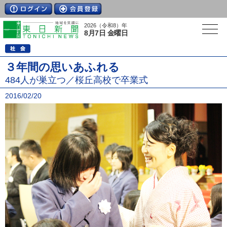
2026（令和8）年
8月7日 金曜日
３年間の思いあふれる
484人が巣立つ／桜丘高校で卒業式
2016/02/20