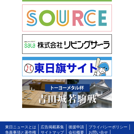
東日ニュースとは
広告掲載募集
後援申請
プライバシーポリシー
免責事項と著作権
サイトマップ
会社概要
お問い合せ