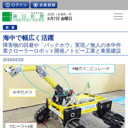
2026（令和8）年
8月7日 金曜日
海中で幅広く活躍
障害物の回避や「バックホウ」実現／無人の水中作
業クローラーロボット開発／トピー工業と東亜建設
2016/02/28