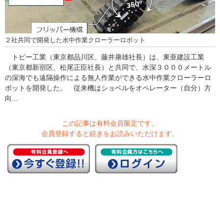
２社共同で開発した水中作業クローラーロボット
トピー工業（東京都品川区、藤井康雄社長）は、東亜建設工業
（東京都新宿区、松尾正臣社長）と共同で、水深３０００メートル
の深海でも遠隔操作による無人作業ができる水中作業クローラーロ
ボットを開発した。 従来機はショベルをオペレーター（自分）方
向...
この記事は有料会員限定です。
会員登録すると続きをお読みいただけます。