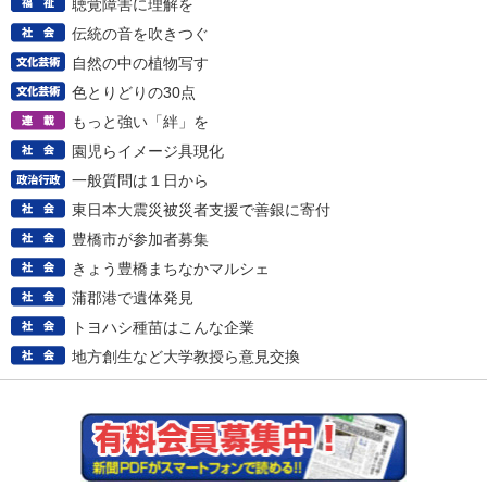
聴覚障害に理解を
伝統の音を吹きつぐ
自然の中の植物写す
色とりどりの30点
もっと強い「絆」を
園児らイメージ具現化
一般質問は１日から
東日本大震災被災者支援で善銀に寄付
豊橋市が参加者募集
きょう豊橋まちなかマルシェ
蒲郡港で遺体発見
トヨハシ種苗はこんな企業
地方創生など大学教授ら意見交換